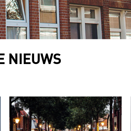
Energie Inkoop
E NIEUWS
Park Management