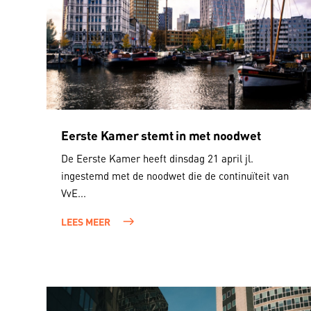
Eerste Kamer stemt in met noodwet
De Eerste Kamer heeft dinsdag 21 april jl.
ingestemd met de noodwet die de continuïteit van
VvE...
LEES MEER