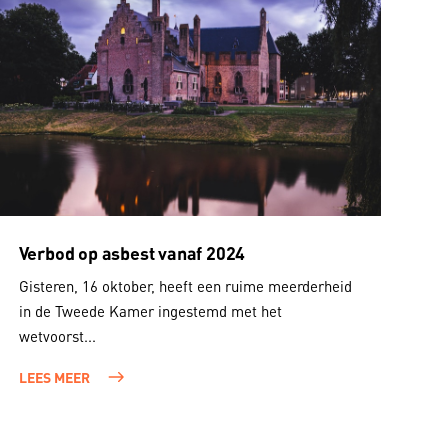
Verbod op asbest vanaf 2024
Gisteren, 16 oktober, heeft een ruime meerderheid
in de Tweede Kamer ingestemd met het
wetvoorst...
LEES MEER