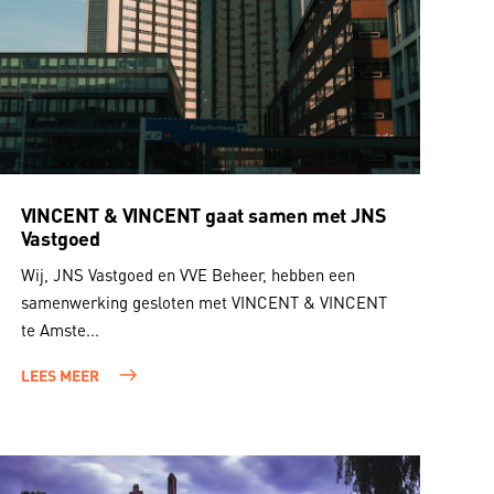
VINCENT & VINCENT gaat samen met JNS
Vastgoed
Wij, JNS Vastgoed en VVE Beheer, hebben een
samenwerking gesloten met VINCENT & VINCENT
te Amste...
LEES MEER