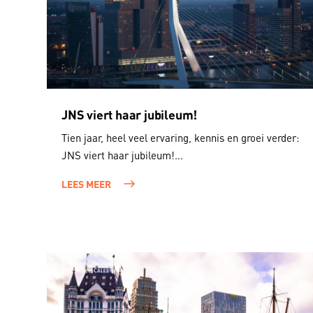
JNS viert haar jubileum!
Tien jaar, heel veel ervaring, kennis en groei verder:
JNS viert haar jubileum!...
LEES MEER