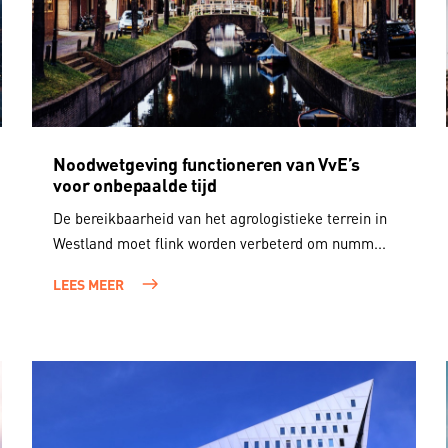
Noodwetgeving functioneren van VvE’s
voor onbepaalde tijd
De bereikbaarheid van het agrologistieke terrein in
Westland moet flink worden verbeterd om numm...
LEES MEER