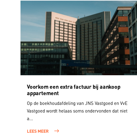
Voorkom een extra factuur bij aankoop
appartement
Op de boekhoudafdeling van JNS Vastgoed en VvE
Vastgoed wordt helaas soms ondervonden dat niet
a...
LEES MEER