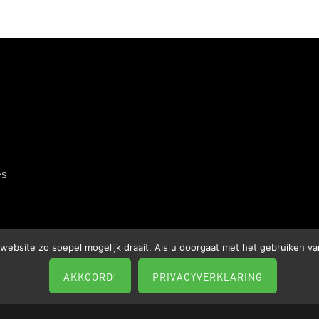
es
ebsite zo soepel mogelijk draait. Als u doorgaat met het gebruiken va
AKKOORD!
PRIVACYVERKLARING