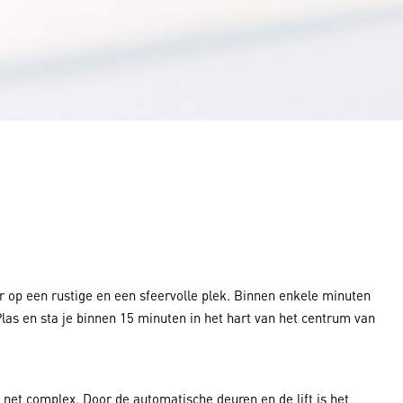
Energie Inkoop
Park Management
er op een rustige en een sfeervolle plek. Binnen enkele minuten
 Plas en sta je binnen 15 minuten in het hart van het centrum van
net complex. Door de automatische deuren en de lift is het