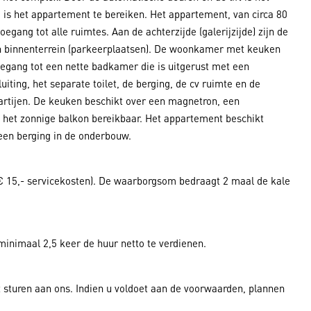
 is het appartement te bereiken. Het appartement, van circa 80
egang tot alle ruimtes. Aan de achterzijde (galerijzijde) zijn de
en binnenterrein (parkeerplaatsen). De woonkamer met keuken
toegang tot een nette badkamer die is uitgerust met een
ing, het separate toilet, de berging, de cv ruimte en de
artijen. De keuken beschikt over een magnetron, een
s het zonnige balkon bereikbaar. Het appartement beschikt
 een berging in de onderbouw.
 € 15,- servicekosten). De waarborgsom bedraagt 2 maal de kale
inimaal 2,5 keer de huur netto te verdienen.
t sturen aan ons. Indien u voldoet aan de voorwaarden, plannen