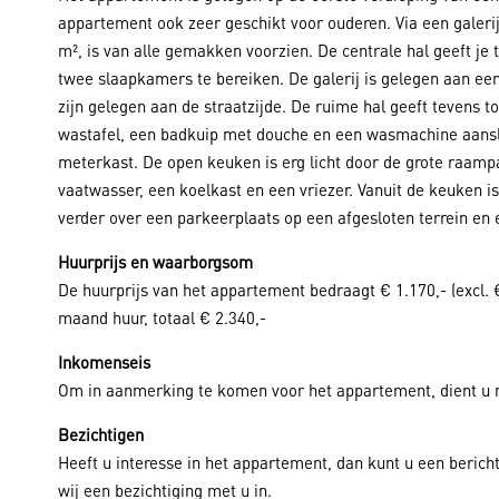
appartement ook zeer geschikt voor ouderen. Via een galerij
m², is van alle gemakken voorzien. De centrale hal geeft je to
twee slaapkamers te bereiken. De galerij is gelegen aan e
zijn gelegen aan de straatzijde. De ruime hal geeft tevens 
wastafel, een badkuip met douche en een wasmachine aansluit
meterkast. De open keuken is erg licht door de grote raamp
vaatwasser, een koelkast en een vriezer. Vanuit de keuken i
verder over een parkeerplaats op een afgesloten terrein en
Huurprijs en waarborgsom
De huurprijs van het appartement bedraagt € 1.170,- (excl.
maand huur, totaal € 2.340,-
Inkomenseis
Om in aanmerking te komen voor het appartement, dient u m
Bezichtigen
Heeft u interesse in het appartement, dan kunt u een berich
wij een bezichtiging met u in.