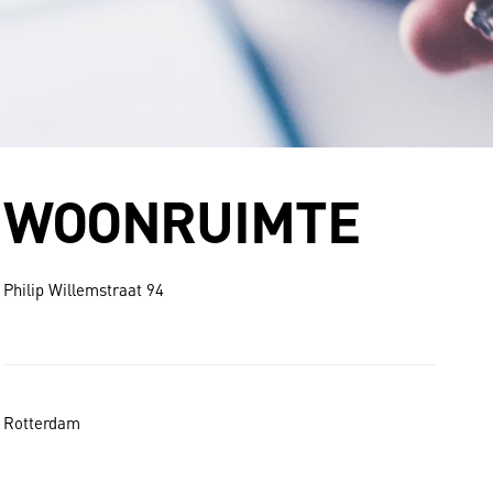
WOONRUIMTE
Philip Willemstraat 94
Rotterdam